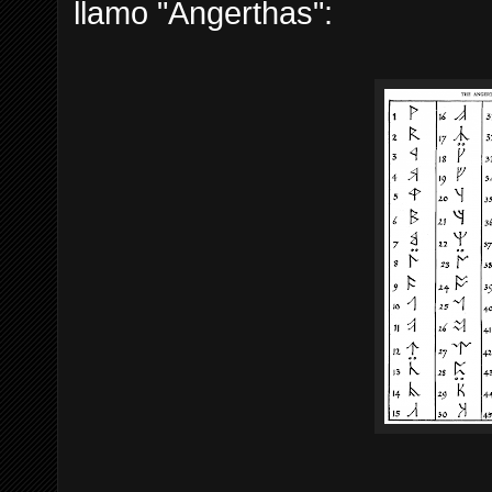
llamo "Angerthas":