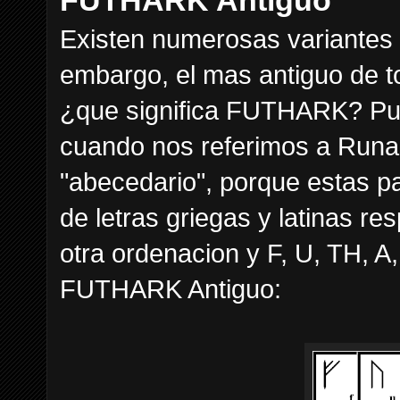
FUTHARK Antiguo
Existen numerosas variantes d
embargo, el mas antiguo de
¿que significa FUTHARK? Pue
cuando nos referimos a Runas
"abecedario", porque estas p
de letras griegas y latinas r
otra ordenacion y F, U, TH, A
FUTHARK Antiguo: