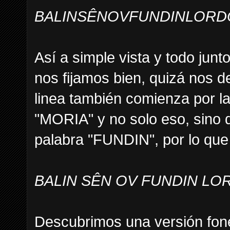
BALINSÊNOVFUNDINLORD
Así a simple vista y todo junt
nos fijamos bien, quizá nos 
linea también comienza por l
"MORIA" y no solo eso, sino q
palabra "FUNDIN", por lo que
BALIN SÊN OV FUNDIN LO
Descubrimos una versión fonét