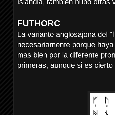
Islandia, también hubo otras 
FUTHORC
La variante anglosajona del
necesariamente porque haya u
mas bien por la diferente pro
primeras, aunque si es ciert