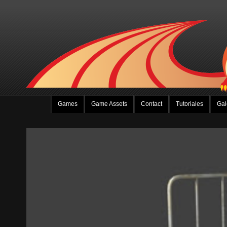
Games
Game Assets
Contact
Tutoriales
Gal