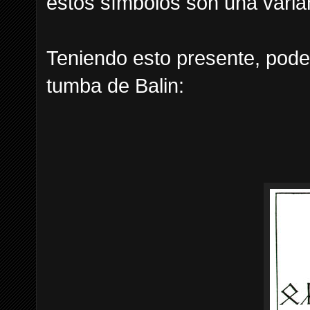
estos símbolos son una varian
Teniendo esto presente, podem
tumba de Balin: