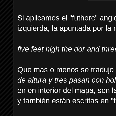
Si aplicamos el "futhorc" angl
izquierda, la apuntada por l
five feet high the dor and thr
Que mas o menos se tradujo e
de altura y tres pasan con ho
en en interior del mapa, son 
y también están escritas en "