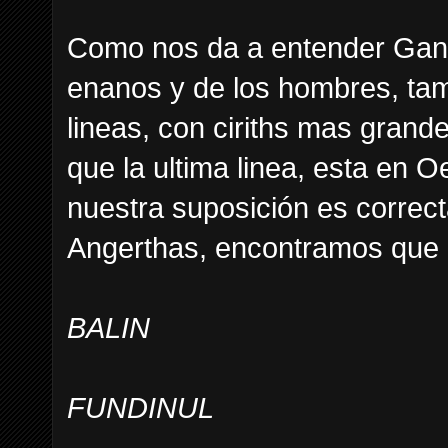
Como nos da a entender Gandal
enanos y de los hombres, tam
lineas, con ciriths mas grand
que la ultima linea, esta en
nuestra suposición es correc
Angerthas, encontramos que l
BALIN
FUNDINUL