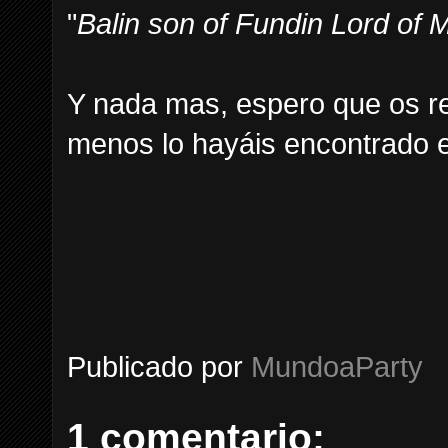
"
Balin son of Fundin Lord of 
Y nada mas, espero que os res
menos lo hayáis encontrado en
Publicado por
MundoaParty
1 comentario: